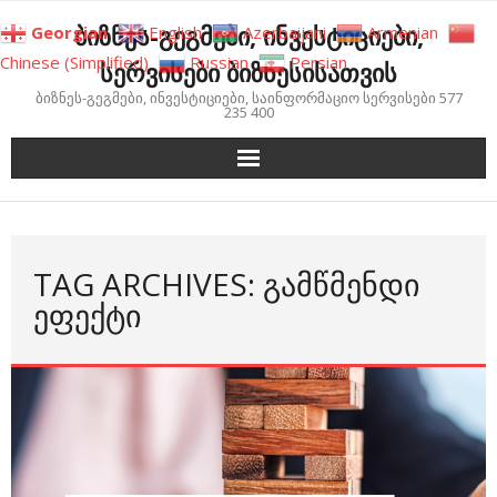
Skip
ბიზნეს-გეგმები, ინვესტიციები,
Georgian
English
Azerbaijani
Armenian
to
Chinese (Simplified)
Russian
Persian
სერვისები ბიზნესისათვის
content
ბიზნეს-გეგმები, ინვესტიციები, საინფორმაციო სერვისები 577
235 400
TAG ARCHIVES: ᲒᲐᲛᲬᲛᲔᲜᲓᲘ
ᲔᲤᲔᲥᲢᲘ