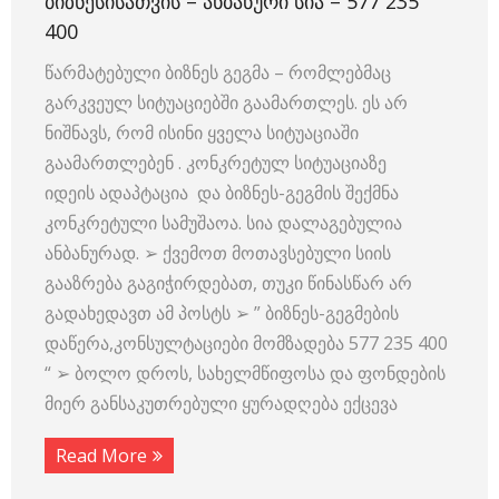
ᲑᲘᲖᲜᲔᲡᲘᲡᲐᲗᲕᲘᲡ – ᲐᲜᲑᲐᲜᲣᲠᲘ ᲡᲘᲐ – 577 235
400
წარმატებული ბიზნეს გეგმა – რომლებმაც
გარკვეულ სიტუაციებში გაამართლეს. ეს არ
ნიშნავს, რომ ისინი ყველა სიტუაციაში
გაამართლებენ . კონკრეტულ სიტუაციაზე
იდეის ადაპტაცია და ბიზნეს-გეგმის შექმნა
კონკრეტული სამუშაოა. სია დალაგებულია
ანბანურად. ➢ ქვემოთ მოთავსებული სიის
გააზრება გაგიჭირდებათ, თუკი წინასწარ არ
გადახედავთ ამ პოსტს ➢ ” ბიზნეს-გეგმების
დაწერა,კონსულტაციები მომზადება 577 235 400
“ ➢ ბოლო დროს, სახელმწიფოსა და ფონდების
მიერ განსაკუთრებული ყურადღება ექცევა
Read More