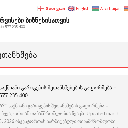
Georgian
English
Azerbaijani
ერვისები ბიზნესისათვის
ი 577 235 400
ᲔᲗᲐᲜᲮᲛᲔᲑᲐ
ᲡᲐᲥᲛᲘᲐᲜᲘ ᲒᲐᲠᲘᲒᲔᲑᲘᲡ ᲨᲔᲗᲐᲜᲮᲛᲔᲑᲔᲑᲘᲡ ᲒᲐᲤᲝᲠᲛᲔᲑᲐ –
577 235 400
ðŸ“‘ საქმიანი გარიგების შეთანხმების გაფორმება –
ინვესტორთან თანამშრომლობის წესები Updated march
6, 2026 ინვესტორთან წარმატებული თანამშრომლობა