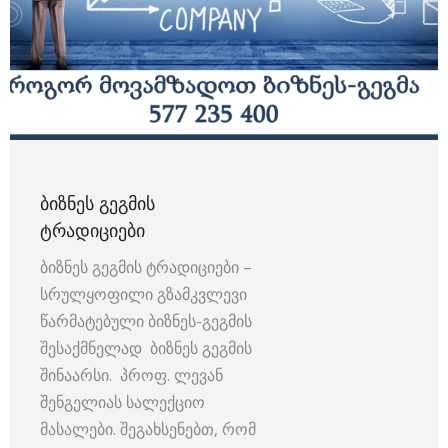
ᲑᲘᲖᲜᲔᲡ ᲒᲔᲒᲛᲘᲡ
ᲢᲠᲐᲓᲘᲪᲘᲔᲑᲘ
ბიზნეს გეგმის ტრადიციები –
სრულყოფილი გზამკვლევი
წარმატებული ბიზნეს-გეგმის
შესაქმნელად ბიზნეს გეგმის
შინაარსი. პროფ. ლევან
შენგელიას სალექციო
მასალები. შეგახსენებთ, რომ