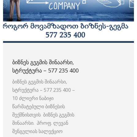
ᲑᲘᲖᲜᲔᲡ ᲒᲔᲒᲛᲘᲡ ᲨᲘᲜᲐᲐᲠᲡᲘ,
ᲡᲢᲠᲣᲥᲢᲣᲠᲐ – 577 235 400
ბიზნეს გეგმის შინაარსი,
სტრუქტურა – 577 235 400 –
10 ძლიერი ნაბიჯი
წარმატებული ბიზნესის
შექმნისთვის ბიზნეს გეგმის
შინაარსი. პროფ. ლევან
შენგელიას სალექციო