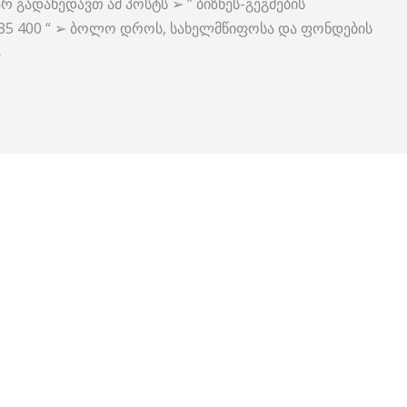
რ გადახედავთ ამ პოსტს ➢ ” ბიზნეს-გეგმების
235 400 “ ➢ ბოლო დროს, სახელმწიფოსა და ფონდების
ა