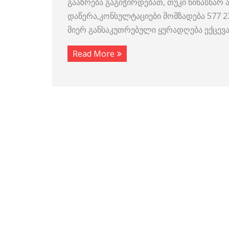
გააზრება გაგიჭირდებათ, თუკი წინასწარ ა
დაწერა,კონსულტაციები მომზადება 577 
მიერ განსაკუთრებული ყურადღება ექცევ
Read More