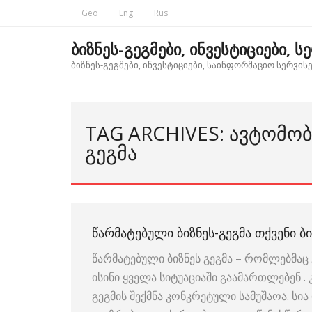
Skip
Geo
Eng
Rus
to
content
ბიზნეს-გეგმები, ინვესტიციები, ს
ბიზნეს-გეგმები, ინვესტიციები, საინფორმაციო სერვისებ
TAG ARCHIVES: ᲐᲕᲢᲝᲛᲝᲑ
ᲒᲔᲒᲛᲐ
ᲬᲐᲠᲛᲐᲢᲔᲑᲣᲚᲘ ᲑᲘᲖᲜᲔᲡ-ᲒᲔᲒᲛᲐ ᲗᲥᲕᲔᲜᲘ ᲑᲘ
წარმატებული ბიზნეს გეგმა – რომლებმაც 
ისინი ყველა სიტუაციაში გაამართლებენ .
გეგმის შექმნა კონკრეტული სამუშაოა. ს