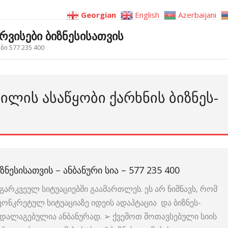
Georgian
English
Azerbaijani
ერვისები ბიზნესისათვის
ი 577 235 400
ᲘᲚᲘᲡ ᲐᲡᲐᲬᲧᲝᲑᲘ ᲥᲐᲠᲮᲜᲘᲡ ᲑᲘᲖᲜᲔᲡ-
ᲖᲜᲔᲡᲘᲡᲐᲗᲕᲘᲡ – ᲐᲜᲑᲐᲜᲣᲠᲘ ᲡᲘᲐ – 577 235 400
გარკვეულ სიტუაციებში გაამართლეს. ეს არ ნიშნავს, რომ
 კონკრეტულ სიტუაციაზე იდეის ადაპტაცია და ბიზნეს-
ია დალაგებულია ანბანურად. ➢ ქვემოთ მოთავსებული სიის