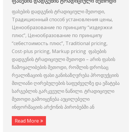
ᲤᲐᲡᲔᲑᲘᲡ ᲓᲐᲓᲒᲔᲜᲘᲡ ᲢᲠᲐᲓᲘᲪᲘᲣᲚᲘ ᲛᲔᲗᲝᲓᲘ
ფასების დადგენის ტრადიციული მეთოდი,
Традиционный способ установления цены,
Ценообразование по принципу “издержки
плюс”, Ценообразование по принципу
“себестоимость плюс”, Traditional pricing,
Cost-plus pricing, Markup pricing ფასების
დადგენის ტრადიციული მეთოდი – არის ფასის
ჩამოყალიბების მეთოდი, რომლის დროსაც
რეალიზაციის ფასი განისაზღვრება პროდუქციის
მთლიანი ღირებულების საფუძველზე და ემატება
სარგებლის გარკვეული ნაწილი. ტრადიციული
მეთოდი გამოიყენება აუცილებელი
ინფორმაციის არქონის პირობებში ან
Read More