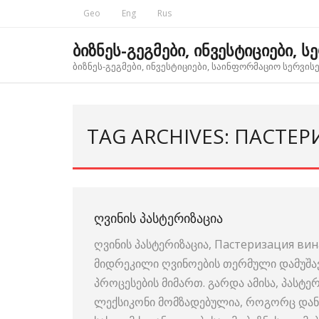
Skip
Geo
Eng
Rus
to
content
ბიზნეს-გეგმები, ინვესტიციები, ს
ბიზნეს-გეგმები, ინვესტიციები, საინფორმაციო სერვისებ
TAG ARCHIVES: ПАСТЕ
ᲦᲕᲘᲜᲘᲡ ᲞᲐᲡᲢᲔᲠᲘᲖᲐᲪᲘᲐ
ღვინის პასტერიზაცია, Пастеризация вин
მიდრეკილი ღვინოების თერმული დამუშავ
პროცესების მიმართ. გარდა ამისა, პასტერ
ლექსიკონი მომზადებულია, როგორც და