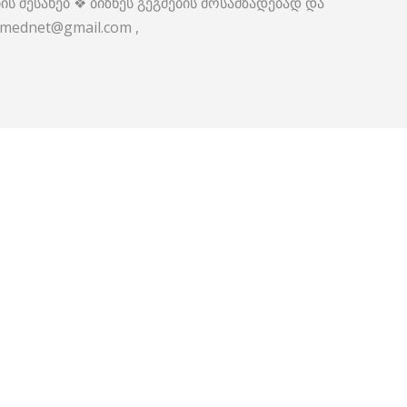
ს შესახებ ❖ ბიზნეს გეგმების მოსამზადებად და
Caumednet@gmail.com ,