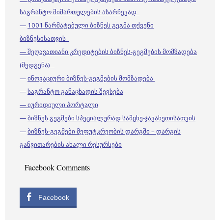
საგრანტო მიმართულების ასარჩევად
—
1001 წარმატებული ბიზნეს გეგმა თქვენი
ბიზნესისათვის
— შეღავათიანი კრედიტების ბიზნეს-გეგმების მომზადება
(შედგენა)
—
ინოვაციური ბიზნეს-გეგმების მომზადება
—
საგრანტო განაცხადის შევსება
— იურიდიული პორტალი
—
ბიზნეს გეგმები სპეციალურად სამცხე-ჯავახეთისათვის
—
ბიზნეს-გეგმები მეფუტკრეობის დარგში – დარგის
განვითარების ახალი რესურსები
Facebook Comments
Facebook