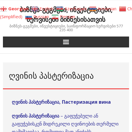
Skip
ბიზნეს-გეგმები, ინვესტიციები,
Georgian
English
Azerbaijani
Armenian
Ch
to
(Simplified)
Russian
Persian
სერვისები ბიზნესისათვის
content
ბიზნეს-გეგმები, ინვესტიციები, საინფორმაციო სერვისები 577
235 400
ᲦᲕᲘᲜᲘᲡ ᲞᲐᲡᲢᲔᲠᲘᲖᲐᲪᲘᲐ
ღვინის პასტერიზაცია, Пастеризация вина
ღვინის პასტერიზაცია
– გაფუჭებული ან
გაფუჭებისკენ მიდრეკილი ღვინოების თერმული
დამუშავებაა, რომელიც მათ ანიჭებს