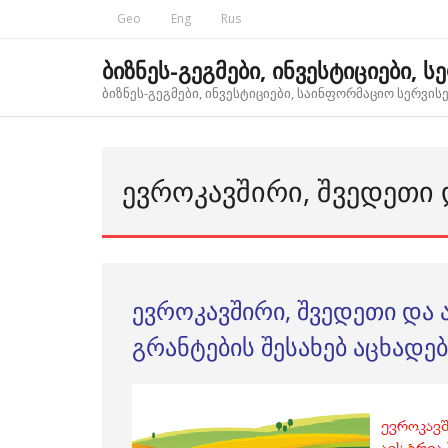
Skip
Geo
Eng
Rus
to
content
ბიზნეს-გეგმები, ინვესტიციები, ს
ბიზნეს-გეგმები, ინვესტიციები, საინფორმაციო სერვისებ
ᲔᲕᲠᲝᲙᲐᲕᲨᲘᲠᲘ, ᲨᲕᲔᲓᲔᲗᲘ 
ევროკავშირი, შვედეთი და
გრანტების შესახებ აცხადე