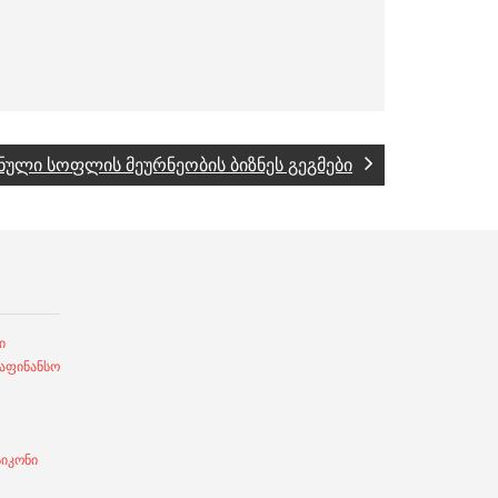
ული სოფლის მეურნეობის ბიზნეს გეგმები
ი
ფინანსო
სიკონი