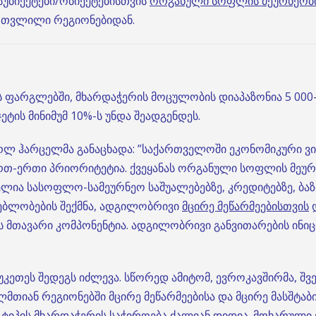
სუბიექტები/ობიექტებისთვის
ორგანული სოფლის მეურნეობ
მოთვლილი რეგიონებიდან.
 ფარგლებში, მხარდაჭერის მოცულობის დიაპაზონია 5 000-
ეტის მინიმუმ 10%-ს უნდა შეადგენდეს.
რლ ჰარცელმა განაცხადა: ”საქართველოში ეკონომიკური 
რთ-ერთი პრიორიტეტია. ქვეყანას ორგანული სოფლის მეურნ
ელია სასოფლო-სამეურნეო საშუალებებზე, კრედიტებზე, ბაზ
ებლობების შექმნა, ადგილობრივი
მცირე მეწარმეებისთვის
დ
ს მთავარი კომპონენტია. ადგილობრივი განვითარების ინი
 უკეთეს შედეგს იძლევა. სწორედ ამიტომ, ევროკავშირმა, შ
მთიან რეგიონებში მცირე მეწარმეებისა და მცირე მასშტაბ
ტიპის მხარდაჭერის საჭიროება ძალიან დიდია. მოხარული 