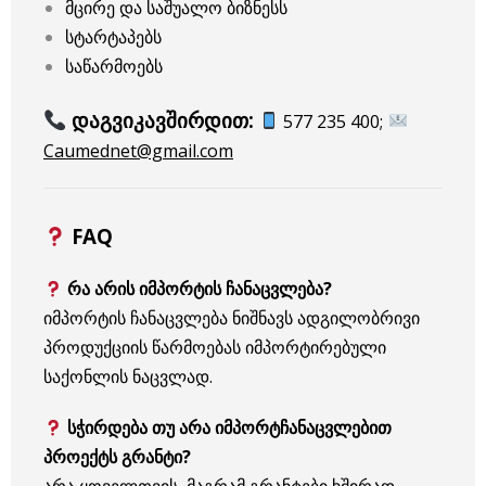
მცირე და საშუალო ბიზნესს
სტარტაპებს
საწარმოებს
დაგვიკავშირდით:
577 235 400;
Caumednet@gmail.com
FAQ
რა არის იმპორტის ჩანაცვლება?
იმპორტის ჩანაცვლება ნიშნავს ადგილობრივი
პროდუქციის წარმოებას იმპორტირებული
საქონლის ნაცვლად.
სჭირდება თუ არა იმპორტჩანაცვლებით
პროექტს გრანტი?
არა ყოველთვის, მაგრამ გრანტები ხშირად