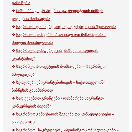
გამოწერა
❖
მიზნობრივი გრანტების და კრედიტების ბიზნეს
გეგმების მომზადება
❖
საგრანტო და საკრედიტო დოკუმენტაციის შეგროვება
❖
საგრანტო კონკურსი / სოციალური მეწარმეობა –
მიიღეთ მონაწილეობა
❖
საგრანტო კონფერენცია „ბიზნესის იდეიდან
გრანტამდე“
❖
საგრანტო პროექტების მომზადება — საგრანტო
აპლიკაციები
❖
სერვისები ემიგრანტებისთვის – საქართველოში
ბიზნესის გასამართად
❖
სად ვეძებოთ გრანტები / დახმარება საგრანტო
კონკურსების ძიებაში
❖
საგრანტო განაცხადის შევსება და კონსულტაციები –
577 235 400
❖
საგრანტო, საკრედიტო , სალიზინგო კონსულტაციები –