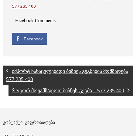
577 235 400
Facebook Comments
Facebook
იმპორტ ჩანაცვლებადი ბიზნეს გეგმების მომზადება
577 235 400
როგორ მოვამზადოთ ბიზნეს-გეგმა – 577 235 400
ᲙᲝᲜᲢᲐᲥᲢᲘ, ᲒᲐᲤᲠᲗᲮᲘᲚᲔᲑᲐ