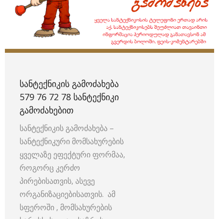
ᲡᲐᲜᲢᲔᲥᲜᲘᲙᲘᲡ ᲒᲐᲛᲝᲫᲐᲮᲔᲑᲐ
579 76 72 78 ᲡᲐᲜᲢᲔᲥᲜᲘᲙᲘ
ᲒᲐᲛᲝᲫᲐᲮᲔᲑᲘᲗ
სანტექნიკის გამოძახება –
სანტექნიკური მომსახურების
ყველაზე ეფექტური ფორმაა,
როგორც კერძო
პირებისათვის, ასევე
ორგანიზაციებისათვის. ამ
სფეროში , მომსახურების