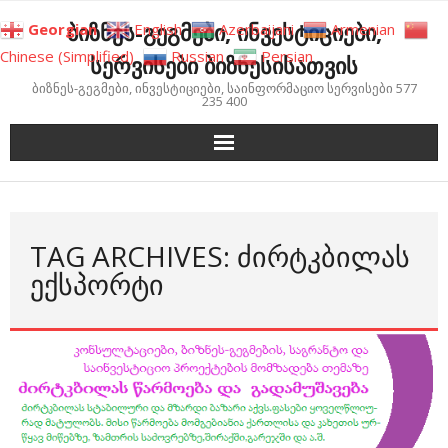
Skip
ბიზნეს-გეგმები, ინვესტიციები,
Georgian
English
Azerbaijani
Armenian
to
Chinese (Simplified)
Russian
Persian
სერვისები ბიზნესისათვის
content
ბიზნეს-გეგმები, ინვესტიციები, საინფორმაციო სერვისები 577
235 400
TAG ARCHIVES: ᲫᲘᲠᲢᲙᲑᲘᲚᲐᲡ
ᲔᲥᲡᲞᲝᲠᲢᲘ