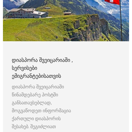
ᲓᲘᲐᲡᲞᲝᲠᲐ ᲨᲕᲔᲘᲪᲐᲠᲘᲐᲨᲘ ,
ᲡᲔᲠᲕᲘᲡᲔᲑᲘ
ᲔᲛᲘᲒᲠᲐᲜᲢᲔᲑᲘᲡᲐᲗᲕᲘᲡ
დიასპორა შვეიცარიაში
წინამდებარე პოსტში
განსათავსებლად,
მოგვაწოდეთ ინფორმაცია
ქართული დიასპორის
შესახებ. შეგიძლიათ