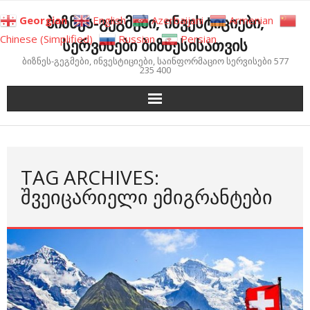
Skip
ბიზნეს-გეგმები, ინვესტიციები,
Georgian
English
Azerbaijani
Armenian
to
Chinese (Simplified)
Russian
Persian
სერვისები ბიზნესისათვის
content
ბიზნეს-გეგმები, ინვესტიციები, საინფორმაციო სერვისები 577
235 400
TAG ARCHIVES:
ᲨᲕᲔᲘᲪᲐᲠᲘᲔᲚᲘ ᲔᲛᲘᲒᲠᲐᲜᲢᲔᲑᲘ