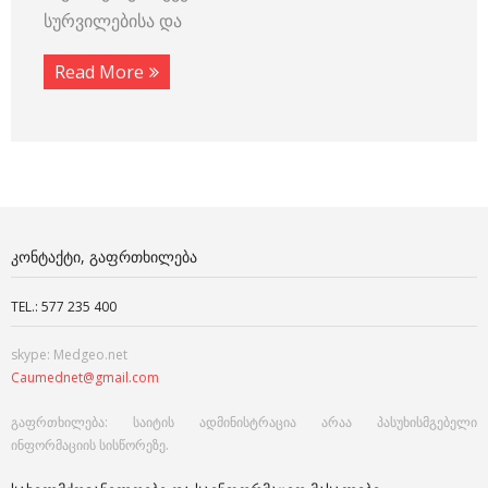
სურვილებისა და
Read More
ᲙᲝᲜᲢᲐᲥᲢᲘ, ᲒᲐᲤᲠᲗᲮᲘᲚᲔᲑᲐ
TEL.: 577 235 400
skype: Medgeo.net
Caumednet@gmail.com
გაფრთხილება: საიტის ადმინისტრაცია არაა პასუხისმგებელი
ინფორმაციის სისწორეზე.