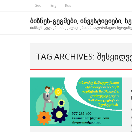
Skip
Geo
Eng
Rus
to
content
ბიზნეს-გეგმები, ინვესტიციები, ს
ბიზნეს-გეგმები, ინვესტიციები, საინფორმაციო სერვისებ
TAG ARCHIVES: ᲨᲔᲡᲧᲘᲓᲕ