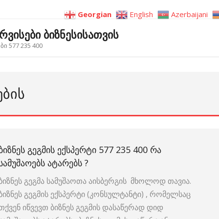
Georgian
English
Azerbaijani
ერვისები ბიზნესისათვის
ი 577 235 400
ᲔᲑᲘᲡ
ᲑᲘᲖᲜᲔᲡ ᲒᲔᲒᲛᲘᲡ ᲔᲥᲡᲞᲔᲠᲢᲘ 577 235 400 ᲠᲐ
ᲡᲐᲛᲣᲨᲐᲝᲔᲑᲡ ᲐᲢᲐᲠᲔᲑᲡ ?
ბიზნეს გეგმა სამუშაოთა აისბერგის მხოლოდ თავია.
ბიზნეს გეგმის ექსპერტი (კონსულტანტი) , რომელსაც
თქვენ იწვევთ ბიზნეს გეგმის დასაწერად დიდ