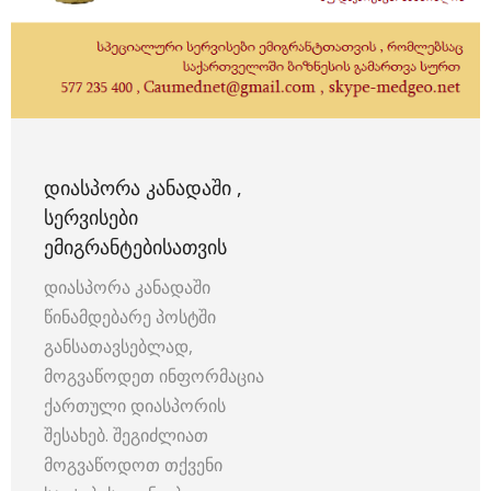
ᲓᲘᲐᲡᲞᲝᲠᲐ ᲙᲐᲜᲐᲓᲐᲨᲘ ,
ᲡᲔᲠᲕᲘᲡᲔᲑᲘ
ᲔᲛᲘᲒᲠᲐᲜᲢᲔᲑᲘᲡᲐᲗᲕᲘᲡ
დიასპორა კანადაში
წინამდებარე პოსტში
განსათავსებლად,
მოგვაწოდეთ ინფორმაცია
ქართული დიასპორის
შესახებ. შეგიძლიათ
მოგვაწოდოთ თქვენი