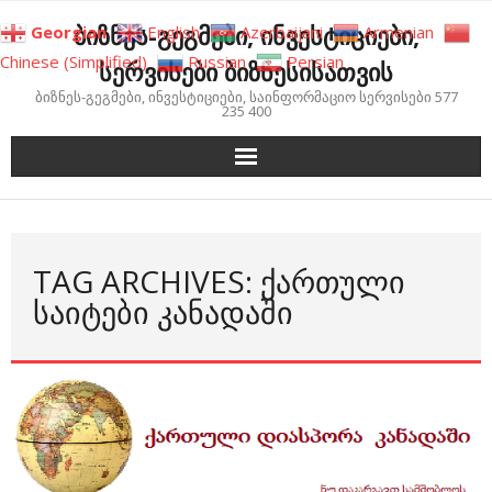
Skip
ბიზნეს-გეგმები, ინვესტიციები,
Georgian
English
Azerbaijani
Armenian
to
Chinese (Simplified)
Russian
Persian
სერვისები ბიზნესისათვის
content
ბიზნეს-გეგმები, ინვესტიციები, საინფორმაციო სერვისები 577
235 400
TAG ARCHIVES: ᲥᲐᲠᲗᲣᲚᲘ
ᲡᲐᲘᲢᲔᲑᲘ ᲙᲐᲜᲐᲓᲐᲨᲘ