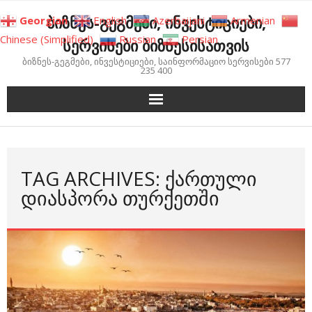
Skip
ბიზნეს-გეგმები, ინვესტიციები,
Georgian
English
Azerbaijani
Armenian
to
Chinese (Simplified)
Russian
Persian
სერვისები ბიზნესისათვის
content
ბიზნეს-გეგმები, ინვესტიციები, საინფორმაციო სერვისები 577
235 400
TAG ARCHIVES: ᲥᲐᲠᲗᲣᲚᲘ
ᲓᲘᲐᲡᲞᲝᲠᲐ ᲗᲣᲠᲥᲔᲗᲨᲘ