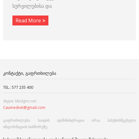
სურვილებისა და
Read More
ᲙᲝᲜᲢᲐᲥᲢᲘ, ᲒᲐᲤᲠᲗᲮᲘᲚᲔᲑᲐ
TEL.: 577 235 400
skype: Medgeo.net
Caumednet@gmail.com
გაფრთხილება: საიტის ადმინისტრაცია არაა პასუხისმგებელი
ინფორმაციის სისწორეზე.