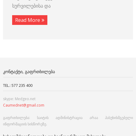
სურვილებისა და
Read More
ᲙᲝᲜᲢᲐᲥᲢᲘ, ᲒᲐᲤᲠᲗᲮᲘᲚᲔᲑᲐ
TEL.: 577 235 400
skype: Medgeo.net
Caumednet@gmail.com
გაფრთხილება: საიტის ადმინისტრაცია არაა პასუხისმგებელი
ინფორმაციის სისწორეზე.