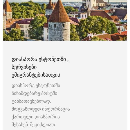
ᲓᲘᲐᲡᲞᲝᲠᲐ ᲔᲡᲢᲝᲜᲔᲗᲨᲘ ,
ᲡᲔᲠᲕᲘᲡᲔᲑᲘ
ᲔᲛᲘᲒᲠᲐᲜᲢᲔᲑᲘᲡᲐᲗᲕᲘᲡ
დიასპორა ესტონეთში
წინამდებარე პოსტში
განსათავსებლად,
მოგვაწოდეთ ინფორმაცია
ქართული დიასპორის
შესახებ. შეგიძლიათ