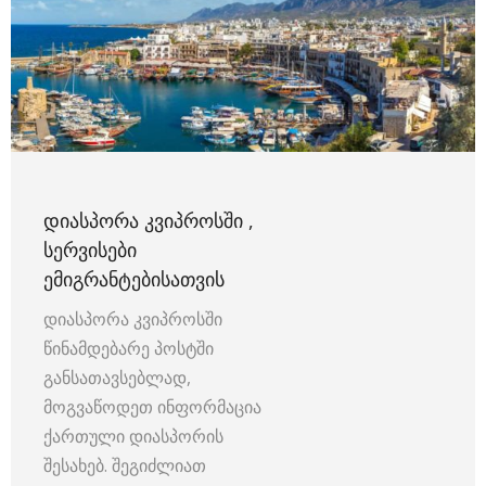
ᲓᲘᲐᲡᲞᲝᲠᲐ ᲙᲕᲘᲞᲠᲝᲡᲨᲘ ,
ᲡᲔᲠᲕᲘᲡᲔᲑᲘ
ᲔᲛᲘᲒᲠᲐᲜᲢᲔᲑᲘᲡᲐᲗᲕᲘᲡ
დიასპორა კვიპროსში
წინამდებარე პოსტში
განსათავსებლად,
მოგვაწოდეთ ინფორმაცია
ქართული დიასპორის
შესახებ. შეგიძლიათ