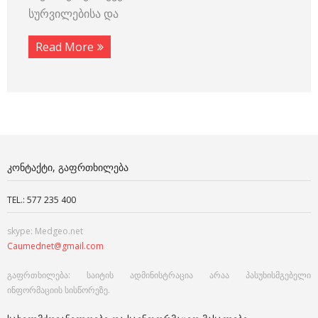
სურვილებისა და
Read More
ᲙᲝᲜᲢᲐᲥᲢᲘ, ᲒᲐᲤᲠᲗᲮᲘᲚᲔᲑᲐ
TEL.: 577 235 400
skype: Medgeo.net
Caumednet@gmail.com
გაფრთხილება: საიტის ადმინისტრაცია არაა პასუხისმგებელი
ინფორმაციის სისწორეზე.