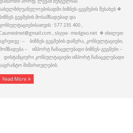
დანართი პროფ. ლევან შენგელიას
სახელმძღვანელოებისადმი ბიზნეს-გეგმების შესახებ ❖
ბიზნეს გეგმების მოსამზადებად და
კონსულტაციებისათვის : 577 235 400 ,
Caumednet@gmail.com , skype- medgeo.net ❖ იხილეთ
აგრეთვე : – ბიზნეს-გეგმების დაწერა, კონსულტაციები,
მომზადება – იმპორტ ჩანაცვლებადი ბიზნეს-გეგმები –
დისტანციური კონსულტაციები იმპორტ ჩანაცვლებადი
საგრანტო მიმართულების
Read More