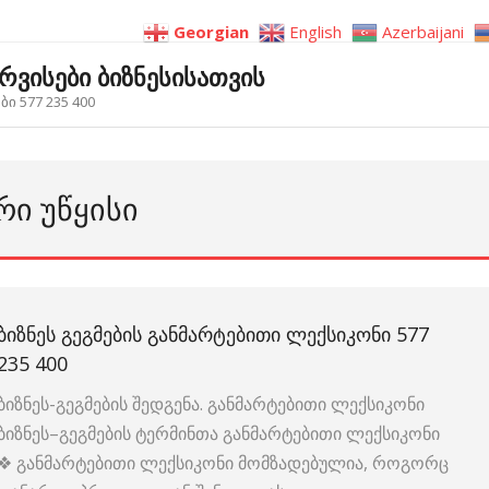
Georgian
English
Azerbaijani
ერვისები ბიზნესისათვის
ი 577 235 400
ᲠᲘ ᲣᲬᲧᲘᲡᲘ
ᲑᲘᲖᲜᲔᲡ ᲒᲔᲒᲛᲔᲑᲘᲡ ᲒᲐᲜᲛᲐᲠᲢᲔᲑᲘᲗᲘ ᲚᲔᲥᲡᲘᲙᲝᲜᲘ 577
235 400
ბიზნეს-გეგმების შედგენა. განმარტებითი ლექსიკონი
ბიზნეს–გეგმების ტერმინთა განმარტებითი ლექსიკონი
❖ განმარტებითი ლექსიკონი მომზადებულია, როგორც