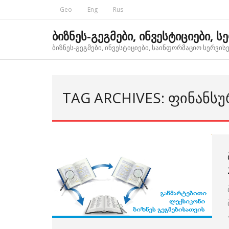
Skip
Geo
Eng
Rus
to
content
ბიზნეს-გეგმები, ინვესტიციები, ს
ბიზნეს-გეგმები, ინვესტიციები, საინფორმაციო სერვისებ
TAG ARCHIVES: ᲤᲘᲜᲐᲜᲡᲣ