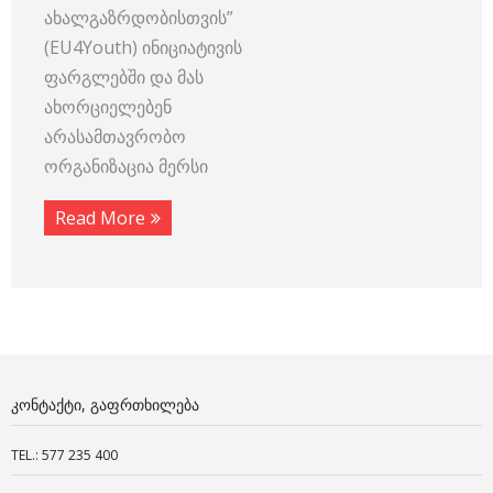
ახალგაზრდობისთვის”
(EU4Youth) ინიციატივის
ფარგლებში და მას
ახორციელებენ
არასამთავრობო
ორგანიზაცია მერსი
Read More
ᲙᲝᲜᲢᲐᲥᲢᲘ, ᲒᲐᲤᲠᲗᲮᲘᲚᲔᲑᲐ
TEL.: 577 235 400