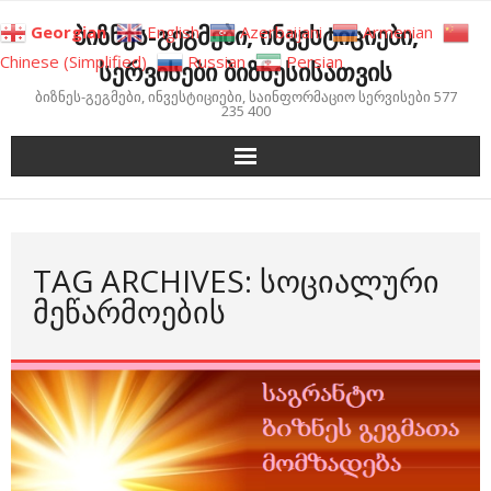
Skip
ბიზნეს-გეგმები, ინვესტიციები,
Georgian
English
Azerbaijani
Armenian
to
Chinese (Simplified)
Russian
Persian
სერვისები ბიზნესისათვის
content
ბიზნეს-გეგმები, ინვესტიციები, საინფორმაციო სერვისები 577
235 400
TAG ARCHIVES: ᲡᲝᲪᲘᲐᲚᲣᲠᲘ
ᲛᲔᲬᲐᲠᲛᲝᲔᲑᲘᲡ