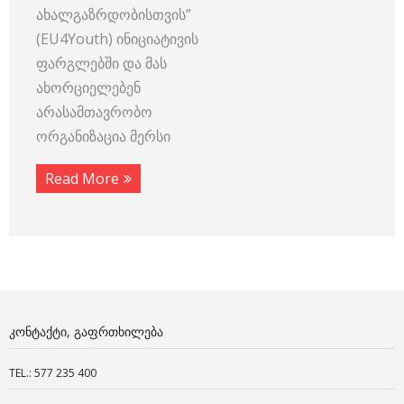
ახალგაზრდობისთვის”
(EU4Youth) ინიციატივის
ფარგლებში და მას
ახორციელებენ
არასამთავრობო
ორგანიზაცია მერსი
Read More
ᲙᲝᲜᲢᲐᲥᲢᲘ, ᲒᲐᲤᲠᲗᲮᲘᲚᲔᲑᲐ
TEL.: 577 235 400