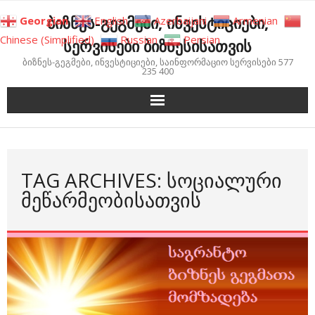
Skip
ბიზნეს-გეგმები, ინვესტიციები,
Georgian
English
Azerbaijani
Armenian
to
Chinese (Simplified)
Russian
Persian
სერვისები ბიზნესისათვის
content
ბიზნეს-გეგმები, ინვესტიციები, საინფორმაციო სერვისები 577
235 400
TAG ARCHIVES: ᲡᲝᲪᲘᲐᲚᲣᲠᲘ
ᲛᲔᲬᲐᲠᲛᲔᲝᲑᲘᲡᲐᲗᲕᲘᲡ