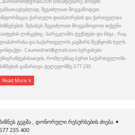
Caumednet@gmail.com წინამდებარე პოსტში
განსათავსებლად, შეგიძლიათ მოგვაწოდეთ
ინფორმაცია ქართული დიასპორების და ქართველთა
ბიზნესების შესახებ. შეგიძლიათ მოგვაწოდოთ თქვენი
საიტების ლინკებიც , სარეკლამო ტექსტები და სხვა , რაც
დიასპორისა და საქართველოს კავშირს შეუწყობს ხელს.
კონტაქტი : Caumednet@gmail.com სერვისები
ემიგრანტებისათვის, რომლებსაც სურთ საქართველოში
ბიზნესის გამართვა: ტელეფონზე 577 235
Read More
ᲑᲘᲖᲜᲔᲡ ᲒᲔᲒᲛᲐ , ᲓᲝᲜᲝᲠᲣᲚᲘ ᲠᲔᲡᲣᲠᲡᲔᲑᲘᲡ ᲫᲘᲔᲑᲐ ✦
577 235 400