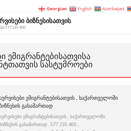
Georgian
English
Azerbaijani
ერვისები ბიზნესისათვის
ი 577 235 400
ᲑᲘ ᲔᲛᲘᲒᲠᲐᲜᲢᲔᲑᲘᲡᲐᲗᲕᲘᲡᲐ
ᲜᲢᲗᲐᲗᲕᲘᲡ ᲡᲐᲡᲢᲣᲛᲠᲝᲔᲑᲘ
ᲡᲔᲠᲕᲘᲡᲔᲑᲘ ᲔᲛᲘᲒᲠᲐᲜᲢᲔᲑᲘᲡᲐᲗᲕᲘᲡ , ᲡᲐᲥᲐᲠᲗᲕᲔᲚᲝᲨᲘ
ᲑᲘᲖᲜᲔᲡᲘᲡ ᲒᲐᲡᲐᲛᲐᲠᲗᲐᲓ
სერვისები ემიგრანტებისათვის , საქართველოში
ბიზნესის გასამართად . 577 235 400 ,