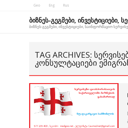
Skip
Geo
Eng
Rus
to
content
ბიზნეს-გეგმები, ინვესტიციები, ს
ბიზნეს-გეგმები, ინვესტიციები, საინფორმაციო სერვისებ
TAG ARCHIVES: ᲡᲔᲠᲕᲘᲡᲔ
ᲙᲝᲜᲡᲣᲚᲢᲐᲪᲘᲔᲑᲘ ᲔᲛᲘᲒᲠᲐ