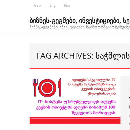
Skip
Geo
Eng
Rus
to
content
ბიზნეს-გეგმები, ინვესტიციები, ს
ბიზნეს-გეგმები, ინვესტიციები, საინფორმაციო სერვისებ
TAG ARCHIVES: ᲡᲐᲭᲛᲚᲘᲡ