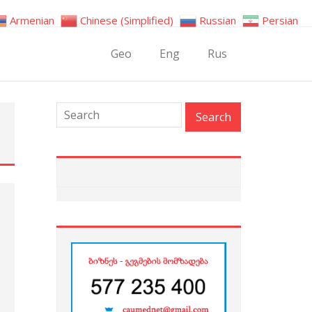
Armenian
Chinese (Simplified)
Russian
Persian
Geo
Eng
Rus