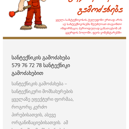
ᲡᲐᲜᲢᲔᲥᲜᲘᲙᲘᲡ ᲒᲐᲛᲝᲫᲐᲮᲔᲑᲐ
579 76 72 78 ᲡᲐᲜᲢᲔᲥᲜᲘᲙᲘ
ᲒᲐᲛᲝᲫᲐᲮᲔᲑᲘᲗ
სანტექნიკის გამოძახება –
სანტექნიკური მომსახურების
ყველაზე ეფექტური ფორმაა,
როგორც კერძო
პირებისათვის, ასევე
ორგანიზაციებისათვის. ამ