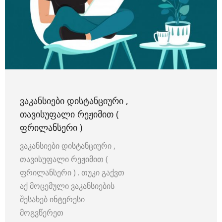
ᲕᲐᲙᲐᲜᲡᲘᲔᲑᲘ ᲓᲘᲡᲢᲐᲜᲪᲘᲣᲠᲘ ,
ᲗᲐᲕᲘᲡᲣᲤᲐᲚᲘ ᲠᲔᲟᲘᲛᲘᲗ (
ᲤᲠᲘᲚᲐᲜᲡᲔᲠᲘ )
ვაკანსიები დისტანციური ,
თავისუფალი რეჟიმით (
ფრილანსერი ) . თუკი გაქვთ
აქ მოცემული ვაკანსიების
შესახებ ინტერესი
მოგვწერეთ