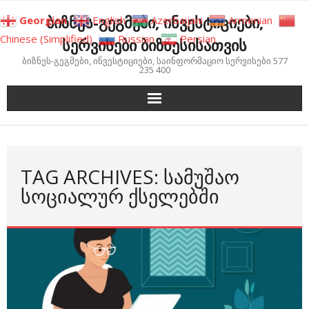
Skip
ბიზნეს-გეგმები, ინვესტიციები,
Georgian
English
Azerbaijani
Armenian
to
Chinese (Simplified)
Russian
Persian
სერვისები ბიზნესისათვის
content
ბიზნეს-გეგმები, ინვესტიციები, საინფორმაციო სერვისები 577
235 400
TAG ARCHIVES: ᲡᲐᲛᲣᲨᲐᲝ
ᲡᲝᲪᲘᲐᲚᲣᲠ ᲥᲡᲔᲚᲔᲑᲨᲘ