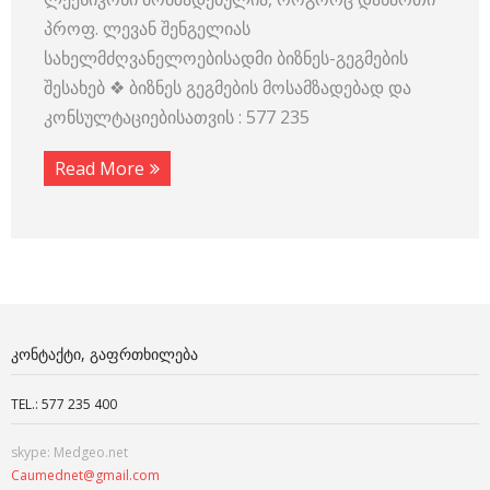
პროფ. ლევან შენგელიას
სახელმძღვანელოებისადმი ბიზნეს-გეგმების
შესახებ ❖ ბიზნეს გეგმების მოსამზადებად და
კონსულტაციებისათვის : 577 235
Read More
ᲙᲝᲜᲢᲐᲥᲢᲘ, ᲒᲐᲤᲠᲗᲮᲘᲚᲔᲑᲐ
TEL.: 577 235 400
skype: Medgeo.net
Caumednet@gmail.com