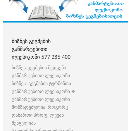
ᲑᲘᲖᲜᲔᲡ ᲒᲔᲒᲛᲔᲑᲘᲡ
ᲒᲐᲜᲛᲐᲠᲢᲔᲑᲘᲗᲘ
ᲚᲔᲥᲡᲘᲙᲝᲜᲘ 577 235 400
ბიზნეს-გეგმების შედგენა.
განმარტებითი ლექსიკონი
ბიზნეს–გეგმების ტერმინთა
განმარტებითი ლექსიკონი ❖
განმარტებითი ლექსიკონი
მომზადებულია, როგორც
დანართი პროფ. ლევან
შენგელიას
სახელმძღვანელოებისადმი