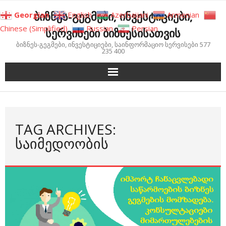
Skip
ბიზნეს-გეგმები, ინვესტიციები,
Georgian
English
Azerbaijani
Armenian
to
Chinese (Simplified)
Russian
Persian
სერვისები ბიზნესისათვის
content
ბიზნეს-გეგმები, ინვესტიციები, საინფორმაციო სერვისები 577
235 400
TAG ARCHIVES:
ᲡᲐᲘᲛᲔᲓᲝᲝᲑᲘᲡ