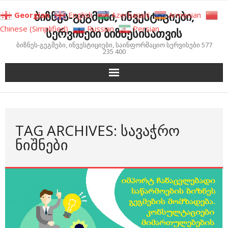
Skip
ბიზნეს-გეგმები, ინვესტიციები,
Georgian
English
Azerbaijani
Armenian
to
Chinese (Simplified)
Russian
Persian
სერვისები ბიზნესისათვის
content
ბიზნეს-გეგმები, ინვესტიციები, საინფორმაციო სერვისები 577
235 400
TAG ARCHIVES: ᲡᲐᲕᲐᲭᲠᲝ
ᲜᲘᲨᲜᲔᲑᲘ