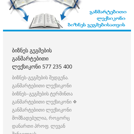
ᲑᲘᲖᲜᲔᲡ ᲒᲔᲒᲛᲔᲑᲘᲡ
ᲒᲐᲜᲛᲐᲠᲢᲔᲑᲘᲗᲘ
ᲚᲔᲥᲡᲘᲙᲝᲜᲘ 577 235 400
ბიზნეს-გეგმების შედგენა.
განმარტებითი ლექსიკონი
ბიზნეს–გეგმების ტერმინთა
განმარტებითი ლექსიკონი ❖
განმარტებითი ლექსიკონი
მომზადებულია, როგორც
დანართი პროფ. ლევან