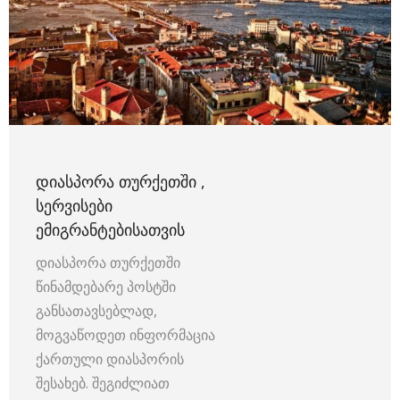
ᲓᲘᲐᲡᲞᲝᲠᲐ ᲗᲣᲠᲥᲔᲗᲨᲘ ,
ᲡᲔᲠᲕᲘᲡᲔᲑᲘ
ᲔᲛᲘᲒᲠᲐᲜᲢᲔᲑᲘᲡᲐᲗᲕᲘᲡ
დიასპორა თურქეთში
წინამდებარე პოსტში
განსათავსებლად,
მოგვაწოდეთ ინფორმაცია
ქართული დიასპორის
შესახებ. შეგიძლიათ