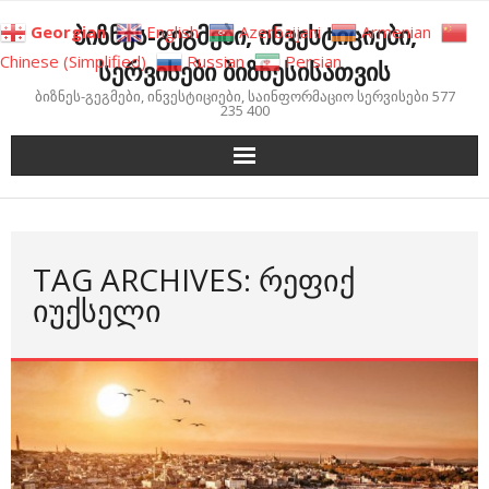
Skip
ბიზნეს-გეგმები, ინვესტიციები,
Georgian
English
Azerbaijani
Armenian
to
Chinese (Simplified)
Russian
Persian
სერვისები ბიზნესისათვის
content
ბიზნეს-გეგმები, ინვესტიციები, საინფორმაციო სერვისები 577
235 400
TAG ARCHIVES: ᲠᲔᲤᲘᲥ
ᲘᲣᲥᲡᲔᲚᲘ