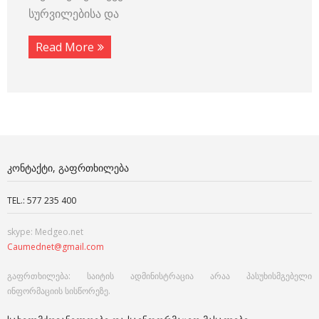
სურვილებისა და
Read More
ᲙᲝᲜᲢᲐᲥᲢᲘ, ᲒᲐᲤᲠᲗᲮᲘᲚᲔᲑᲐ
TEL.: 577 235 400
skype: Medgeo.net
Caumednet@gmail.com
გაფრთხილება: საიტის ადმინისტრაცია არაა პასუხისმგებელი
ინფორმაციის სისწორეზე.