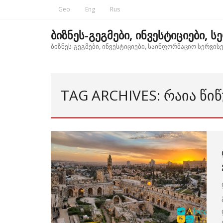
Skip
Geo
Eng
Rus
to
content
ბიზნეს-გეგმები, ინვესტიციები, ს
ბიზნეს-გეგმები, ინვესტიციები, საინფორმაციო სერვისებ
TAG ARCHIVES: ᲠᲐᲘᲐ ᲬᲘ