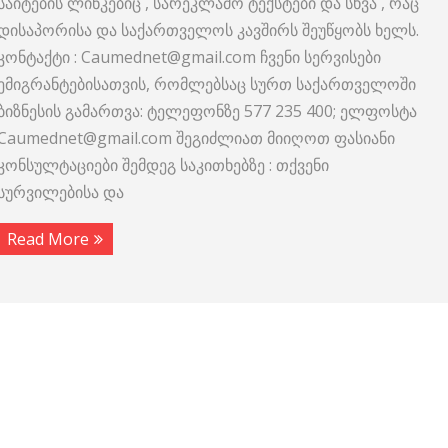
საიტების ლინკებიც , სარეკლამო ტექსტები და სხვა , რაც
დისაპორისა და საქართველოს კავშირს შეუწყობს ხელს.
კონტაქტი : Caumednet@gmail.com ჩვენი სერვისები
ემიგრანტებისათვის, რომლებსაც სურთ საქართველოში
ბიზნესის გამართვა: ტელეფონზე 577 235 400; ელფოსტა
Caumednet@gmail.com შეგიძლიათ მიიღოთ ფასიანი
კონსულტაციები შემდეგ საკითხებზე : თქვენი
სურვილებისა და
Read More