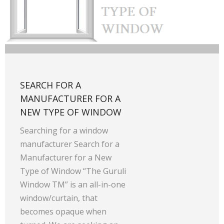
SEARCH FOR A
MANUFACTURER FOR A
NEW TYPE OF WINDOW
Searching for a window
manufacturer Search for a
Manufacturer for a New
Type of Window “The Guruli
Window TM” is an all-in-one
window/curtain, that
becomes opaque when