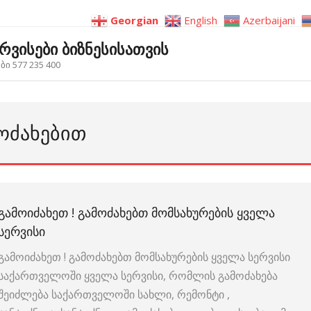
Georgian
English
Azerbaijani
ერვისები ბიზნესისათვის
ი 577 235 400
ᲛᲝᲫᲐᲮᲔᲑᲘᲗ
ᲒᲐᲛᲝᲘᲫᲐᲮᲔᲗ ! ᲒᲐᲛᲝᲫᲐᲮᲔᲑᲗ ᲛᲝᲛᲡᲐᲮᲣᲠᲔᲑᲘᲡ ᲧᲕᲔᲚᲐ
ᲡᲔᲠᲕᲘᲡᲘ
გამოიძახეთ ! გამოძახებთ მომსახურების ყველა სერვისი
საქართველოში ყველა სერვისი, რომლის გამოძახება
შეიძლება საქართველოში სახლი, რემონტი ,