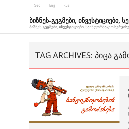
Skip
Geo
Eng
Rus
to
content
ბიზნეს-გეგმები, ინვესტიციები, ს
ბიზნეს-გეგმები, ინვესტიციები, საინფორმაციო სერვისებ
TAG ARCHIVES: ᲞᲘᲪᲐ ᲒᲐ