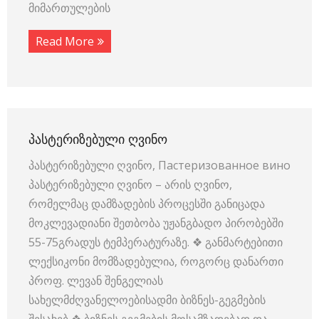
მიმართულების
Read More
ᲞᲐᲡᲢᲔᲠᲘᲖᲔᲑᲣᲚᲘ ᲦᲕᲘᲜᲝ
პასტერიზებული ღვინო, Пастеризованное вино
პასტერიზებული ღვინო – არის ღვინო,
რომელმაც დამზადების პროცესში განიცადა
მოკლევადიანი შეთბობა უჟანგბადო პირობებში
55-75გრადუს ტემპერატურაზე. ❖ განმარტებითი
ლექსიკონი მომზადებულია, როგორც დანართი
პროფ. ლევან შენგელიას
სახელმძღვანელოებისადმი ბიზნეს-გეგმების