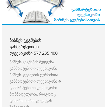
ᲑᲘᲖᲜᲔᲡ ᲒᲔᲒᲛᲔᲑᲘᲡ
ᲒᲐᲜᲛᲐᲠᲢᲔᲑᲘᲗᲘ
ᲚᲔᲥᲡᲘᲙᲝᲜᲘ 577 235 400
ბიზნეს-გეგმების შედგენა.
განმარტებითი ლექსიკონი
ბიზნეს–გეგმების ტერმინთა
განმარტებითი ლექსიკონი ❖
განმარტებითი ლექსიკონი
მომზადებულია, როგორც
დანართი პროფ. ლევან