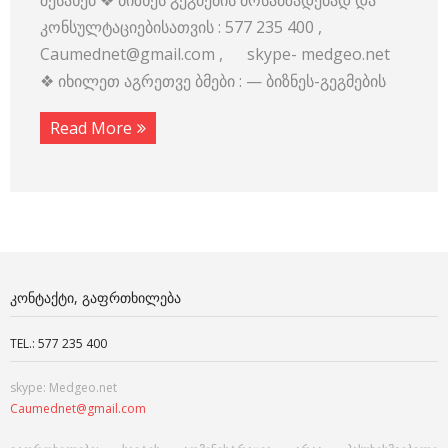
შესახებ ❖ ბიზნეს გეგმების მოსამზადებად და
კონსულტაციებისათვის : 577 235 400 ,
Caumednet@gmail.com , skype- medgeo.net
❖ იხილეთ აგრეთვე ბმები : — ბიზნეს-გეგმების
Read More
ᲙᲝᲜᲢᲐᲥᲢᲘ, ᲒᲐᲤᲠᲗᲮᲘᲚᲔᲑᲐ
TEL.: 577 235 400
skype: Medgeo.net
Caumednet@gmail.com