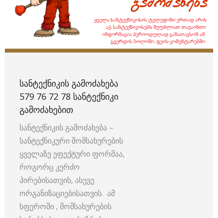
ᲡᲐᲜᲢᲔᲥᲜᲘᲙᲘᲡ ᲒᲐᲛᲝᲫᲐᲮᲔᲑᲐ
579 76 72 78 ᲡᲐᲜᲢᲔᲥᲜᲘᲙᲘ
ᲒᲐᲛᲝᲫᲐᲮᲔᲑᲘᲗ
სანტექნიკის გამოძახება –
სანტექნიკური მომსახურების
ყველაზე ეფექტური ფორმაა,
როგორც კერძო
პირებისათვის, ასევე
ორგანიზაციებისათვის. ამ
სფეროში , მომსახურების