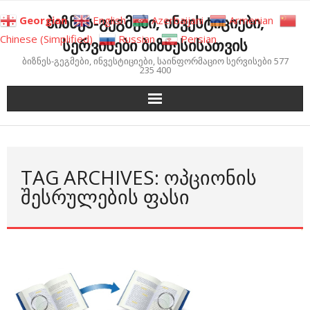
Skip
ბიზნეს-გეგმები, ინვესტიციები,
Georgian
English
Azerbaijani
Armenian
to
Chinese (Simplified)
Russian
Persian
სერვისები ბიზნესისათვის
content
ბიზნეს-გეგმები, ინვესტიციები, საინფორმაციო სერვისები 577
235 400
TAG ARCHIVES: ᲝᲞᲪᲘᲝᲜᲘᲡ
ᲨᲔᲡᲠᲣᲚᲔᲑᲘᲡ ᲤᲐᲡᲘ