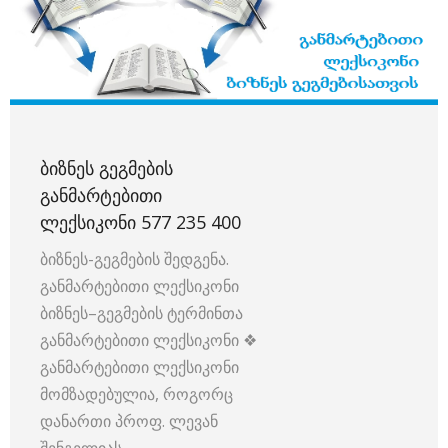
ᲑᲘᲖᲜᲔᲡ ᲒᲔᲒᲛᲔᲑᲘᲡ
ᲒᲐᲜᲛᲐᲠᲢᲔᲑᲘᲗᲘ
ᲚᲔᲥᲡᲘᲙᲝᲜᲘ 577 235 400
ბიზნეს-გეგმების შედგენა.
განმარტებითი ლექსიკონი
ბიზნეს–გეგმების ტერმინთა
განმარტებითი ლექსიკონი ❖
განმარტებითი ლექსიკონი
მომზადებულია, როგორც
დანართი პროფ. ლევან