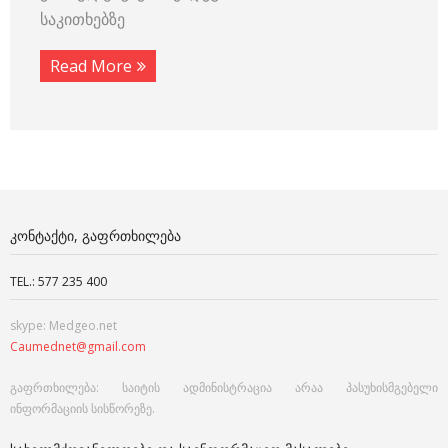
საკითხებზე
Read More
ᲙᲝᲜᲢᲐᲥᲢᲘ, ᲒᲐᲤᲠᲗᲮᲘᲚᲔᲑᲐ
TEL.: 577 235 400
skype: Medgeo.net
Caumednet@gmail.com
გაფრთხილება: საიტის ადმინისტრაცია არაა პასუხისმგებელი
ინფორმაციის სისწორეზე.