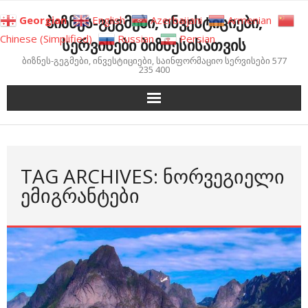
Skip
ბიზნეს-გეგმები, ინვესტიციები,
Georgian
English
Azerbaijani
Armenian
to
Chinese (Simplified)
Russian
Persian
სერვისები ბიზნესისათვის
content
ბიზნეს-გეგმები, ინვესტიციები, საინფორმაციო სერვისები 577
235 400
TAG ARCHIVES: ᲜᲝᲠᲕᲔᲒᲘᲔᲚᲘ
ᲔᲛᲘᲒᲠᲐᲜᲢᲔᲑᲘ