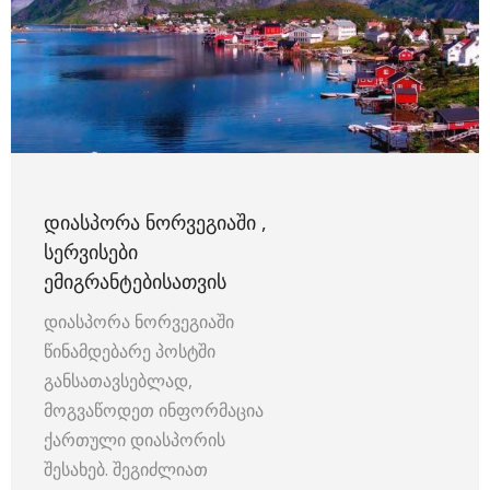
ᲓᲘᲐᲡᲞᲝᲠᲐ ᲜᲝᲠᲕᲔᲒᲘᲐᲨᲘ ,
ᲡᲔᲠᲕᲘᲡᲔᲑᲘ
ᲔᲛᲘᲒᲠᲐᲜᲢᲔᲑᲘᲡᲐᲗᲕᲘᲡ
დიასპორა ნორვეგიაში
წინამდებარე პოსტში
განსათავსებლად,
მოგვაწოდეთ ინფორმაცია
ქართული დიასპორის
შესახებ. შეგიძლიათ