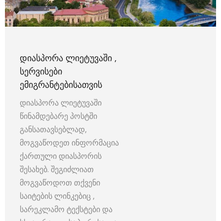
ᲓᲘᲐᲡᲞᲝᲠᲐ ᲚᲘᲔᲢᲣᲕᲐᲨᲘ ,
ᲡᲔᲠᲕᲘᲡᲔᲑᲘ
ᲔᲛᲘᲒᲠᲐᲜᲢᲔᲑᲘᲡᲐᲗᲕᲘᲡ
დიასპორა ლიეტუვაში
წინამდებარე პოსტში
განსათავსებლად,
მოგვაწოდეთ ინფორმაცია
ქართული დიასპორის
შესახებ. შეგიძლიათ
მოგვაწოდოთ თქვენი
საიტების ლინკებიც ,
სარეკლამო ტექსტები და