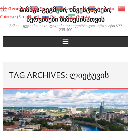
Skip
ბიზნეს-გეგმები, ინვესტიციები,
Georgian
English
Azerbaijani
Armenian
to
Chinese (Simplified)
Russian
Persian
სერვისები ბიზნესისათვის
content
ბიზნეს-გეგმები, ინვესტიციები, საინფორმაციო სერვისები 577
235 400
TAG ARCHIVES: ᲚᲘᲔᲢᲣᲕᲘᲡ