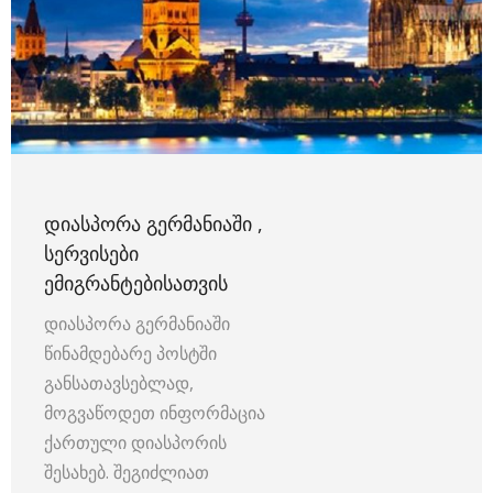
ᲓᲘᲐᲡᲞᲝᲠᲐ ᲒᲔᲠᲛᲐᲜᲘᲐᲨᲘ ,
ᲡᲔᲠᲕᲘᲡᲔᲑᲘ
ᲔᲛᲘᲒᲠᲐᲜᲢᲔᲑᲘᲡᲐᲗᲕᲘᲡ
დიასპორა გერმანიაში
წინამდებარე პოსტში
განსათავსებლად,
მოგვაწოდეთ ინფორმაცია
ქართული დიასპორის
შესახებ. შეგიძლიათ