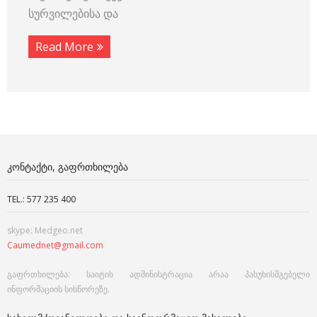
სურვილებისა და
Read More
ᲙᲝᲜᲢᲐᲥᲢᲘ, ᲒᲐᲤᲠᲗᲮᲘᲚᲔᲑᲐ
TEL.: 577 235 400
skype: Medgeo.net
Caumednet@gmail.com
გაფრთხილება: საიტის ადმინისტრაცია არაა პასუხისმგებელი
ინფორმაციის სისწორეზე.