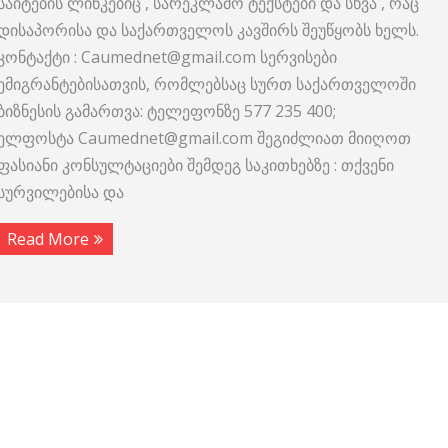
საიტების ლინკებიც , სარეკლამო ტექსტები და სხვა , რაც
დისაპორისა და საქართველოს კავშირს შეუწყობს ხელს.
კონტაქტი : Caumednet@gmail.com სერვისები
ემიგრანტებისათვის, რომლებსაც სურთ საქართველოში
ბიზნესის გამართვა: ტელეფონზე 577 235 400;
ელფოსტა Caumednet@gmail.com შეგიძლიათ მიიღოთ
ფასიანი კონსულტაციები შემდეგ საკითხებზე : თქვენი
სურვილებისა და
Read More