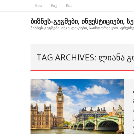
Skip
Geo
Eng
Rus
to
content
ბიზნეს-გეგმები, ინვესტიციები, ს
ბიზნეს-გეგმები, ინვესტიციები, საინფორმაციო სერვისებ
TAG ARCHIVES: ᲚᲘᲐᲜᲐ Გ