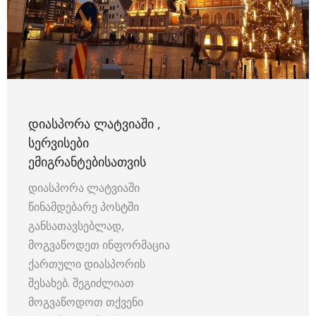
ᲓᲘᲐᲡᲞᲝᲠᲐ ᲚᲐᲢᲕᲘᲐᲨᲘ ,
ᲡᲔᲠᲕᲘᲡᲔᲑᲘ
ᲔᲛᲘᲒᲠᲐᲜᲢᲔᲑᲘᲡᲐᲗᲕᲘᲡ
დიასპორა ლატვიაში
წინამდებარე პოსტში
განსათავსებლად,
მოგვაწოდეთ ინფორმაცია
ქართული დიასპორის
შესახებ. შეგიძლიათ
მოგვაწოდოთ თქვენი