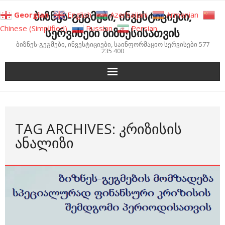
Skip
ბიზნეს-გეგმები, ინვესტიციები,
Georgian
English
Azerbaijani
Armenian
to
Chinese (Simplified)
Russian
Persian
სერვისები ბიზნესისათვის
content
ბიზნეს-გეგმები, ინვესტიციები, საინფორმაციო სერვისები 577
235 400
TAG ARCHIVES: ᲙᲠᲘᲖᲘᲡᲘᲡ
ᲐᲜᲐᲚᲘᲖᲘ