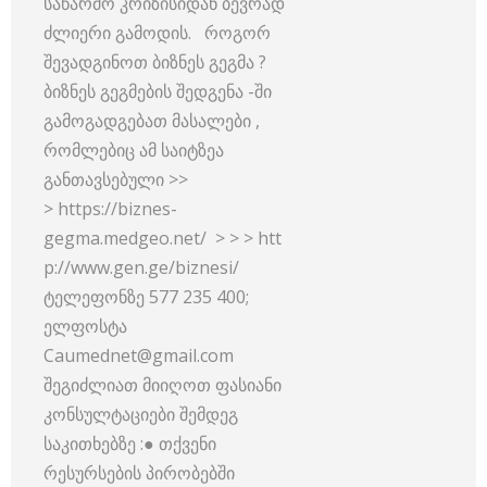
საწარმო კრიზისიდან ბევრად
ძლიერი გამოდის. როგორ
შევადგინოთ ბიზნეს გეგმა ?
ბიზნეს გეგმების შედგენა -ში
გამოგადგებათ მასალები ,
რომლებიც ამ საიტზეა
განთავსებული >>
> https://biznes-
gegma.medgeo.net/ > > > htt
p://www.gen.ge/biznesi/
ტელეფონზე 577 235 400;
ელფოსტა
Caumednet@gmail.com
შეგიძლიათ მიიღოთ ფასიანი
კონსულტაციები შემდეგ
საკითხებზე :● თქვენი
რესურსების პირობებში