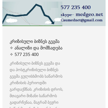
ᲙᲠᲘᲖᲘᲡᲣᲚᲘ ᲑᲘᲖᲜᲔᲡ ᲒᲔᲒᲛᲐ
✧ ᲐᲜᲐᲚᲘᲖᲘ ᲓᲐ ᲛᲝᲛᲖᲐᲓᲔᲑᲐ
✧ 577 235 400
კრიზისული ბიზნეს გეგმა და
და პოსტკრიზისული ბიზნეს
გეგმა გულისხმობს საწარმოს
კრიზისის პერიოდში
გარდაქმნას. კრიზისის დროს,
მთავარი მიზანი საწარმოს
გადარჩენაა, მაგრამ ბევრი