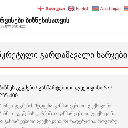
Georgian
English
Azerbaijani
ერვისები ბიზნესისათვის
ი 577 235 400
ᲝᲜᲙᲠᲔᲢᲣᲚᲘ ᲒᲐᲠᲓᲐᲛᲐᲕᲐᲚᲘ ᲮᲐᲠᲯᲔᲑᲘ
ᲑᲘᲖᲜᲔᲡ ᲒᲔᲒᲛᲔᲑᲘᲡ ᲒᲐᲜᲛᲐᲠᲢᲔᲑᲘᲗᲘ ᲚᲔᲥᲡᲘᲙᲝᲜᲘ 577
235 400
ბიზნეს-გეგმების შედგენა. განმარტებითი ლექსიკონი
ბიზნეს–გეგმების ტერმინთა განმარტებითი ლექსიკონი
❖ განმარტებითი ლექსიკონი მომზადებულია, როგორც