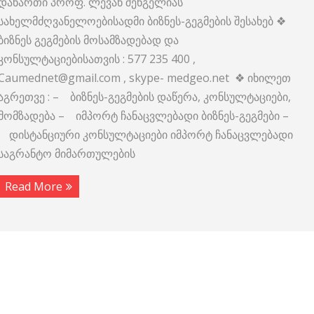
დანართი პროფ. ლევან შენგელიას
სახელმძღვანელოებისადმი ბიზნეს-გეგმების შესახებ ❖
ბიზნეს გეგმების მოსამზადებად და
კონსულტაციებისათვის : 577 235 400 ,
Caumednet@gmail.com , skype- medgeo.net ❖ იხილეთ
აგრეთვე : – ბიზნეს-გეგმების დაწერა, კონსულტაციები,
მომზადება – იმპორტ ჩანაცვლებადი ბიზნეს-გეგმები –
დისტანციური კონსულტაციები იმპორტ ჩანაცვლებადი
საგრანტო მიმართულების
Read More