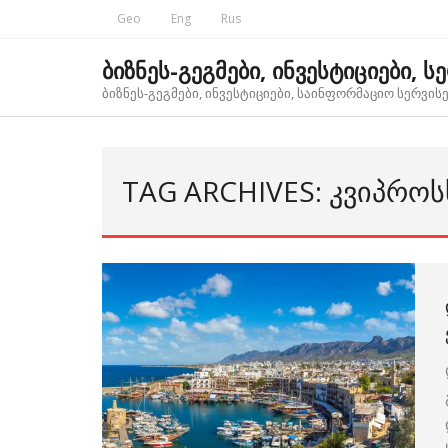
Skip
Geo
Eng
Rus
to
content
ბიზნეს-გეგმები, ინვესტიციები, ს
ბიზნეს-გეგმები, ინვესტიციები, საინფორმაციო სერვისებ
TAG ARCHIVES: ᲙᲕᲘᲞᲠᲝᲡ