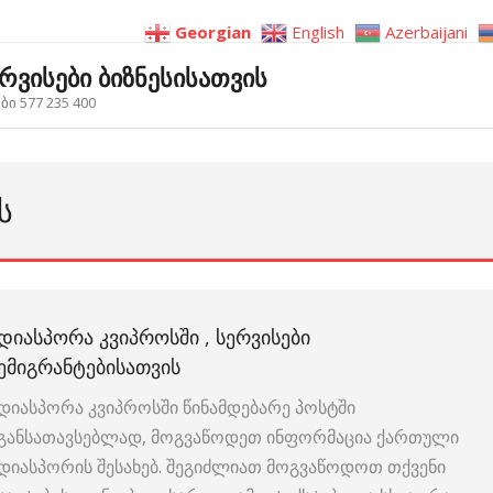
Georgian
English
Azerbaijani
ერვისები ბიზნესისათვის
ი 577 235 400
Ს
ᲓᲘᲐᲡᲞᲝᲠᲐ ᲙᲕᲘᲞᲠᲝᲡᲨᲘ , ᲡᲔᲠᲕᲘᲡᲔᲑᲘ
ᲔᲛᲘᲒᲠᲐᲜᲢᲔᲑᲘᲡᲐᲗᲕᲘᲡ
დიასპორა კვიპროსში წინამდებარე პოსტში
განსათავსებლად, მოგვაწოდეთ ინფორმაცია ქართული
დიასპორის შესახებ. შეგიძლიათ მოგვაწოდოთ თქვენი