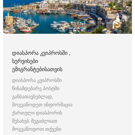
ᲓᲘᲐᲡᲞᲝᲠᲐ ᲙᲕᲘᲞᲠᲝᲡᲨᲘ ,
ᲡᲔᲠᲕᲘᲡᲔᲑᲘ
ᲔᲛᲘᲒᲠᲐᲜᲢᲔᲑᲘᲡᲐᲗᲕᲘᲡ
დიასპორა კვიპროსში
წინამდებარე პოსტში
განსათავსებლად,
მოგვაწოდეთ ინფორმაცია
ქართული დიასპორის
შესახებ. შეგიძლიათ
მოგვაწოდოთ თქვენი