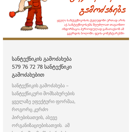
ᲡᲐᲜᲢᲔᲥᲜᲘᲙᲘᲡ ᲒᲐᲛᲝᲫᲐᲮᲔᲑᲐ
579 76 72 78 ᲡᲐᲜᲢᲔᲥᲜᲘᲙᲘ
ᲒᲐᲛᲝᲫᲐᲮᲔᲑᲘᲗ
სანტექნიკის გამოძახება –
სანტექნიკური მომსახურების
ყველაზე ეფექტური ფორმაა,
როგორც კერძო
პირებისათვის, ასევე
ორგანიზაციებისათვის. ამ