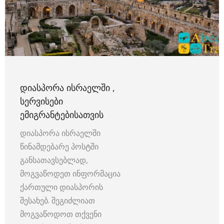
ᲓᲘᲐᲡᲞᲝᲠᲐ ᲘᲡᲠᲐᲔᲚᲨᲘ ,
ᲡᲔᲠᲕᲘᲡᲔᲑᲘ
ᲔᲛᲘᲒᲠᲐᲜᲢᲔᲑᲘᲡᲐᲗᲕᲘᲡ
დიასპორა ისრაელში
წინამდებარე პოსტში
განსათავსებლად,
მოგვაწოდეთ ინფორმაცია
ქართული დიასპორის
შესახებ. შეგიძლიათ
მოგვაწოდოთ თქვენი