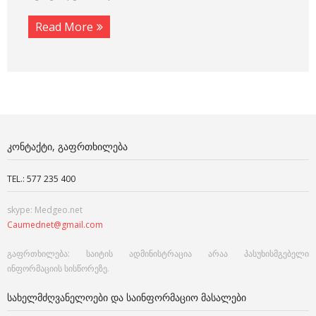
Read More
ᲙᲝᲜᲢᲐᲥᲢᲘ, ᲒᲐᲤᲠᲗᲮᲘᲚᲔᲑᲐ
TEL.: 577 235 400
skype: Medgeo.net
Caumednet@gmail.com
გაფრთხილება: საიტის ადმინისტრაცია არაა პასუხისმგებელი
ინფორმაციის სისწორეზე.
ᲡᲐᲮᲔᲚᲛᲫᲦᲕᲐᲜᲔᲚᲝᲔᲑᲘ ᲓᲐ ᲡᲐᲘᲜᲤᲝᲠᲛᲐᲪᲘᲝ ᲛᲐᲡᲐᲚᲔᲑᲘ