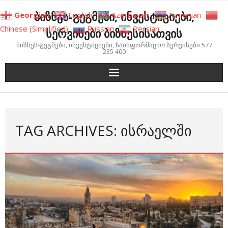
Skip
ბიზნეს-გეგმები, ინვესტიციები,
Georgian
English
Azerbaijani
Armenian
to
Chinese (Simplified)
Russian
Persian
სერვისები ბიზნესისათვის
content
ბიზნეს-გეგმები, ინვესტიციები, საინფორმაციო სერვისები 577
235 400
TAG ARCHIVES: ᲘᲡᲠᲐᲔᲚᲨᲘ