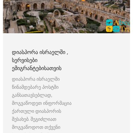
ᲓᲘᲐᲡᲞᲝᲠᲐ ᲘᲡᲠᲐᲔᲚᲨᲘ ,
ᲡᲔᲠᲕᲘᲡᲔᲑᲘ
ᲔᲛᲘᲒᲠᲐᲜᲢᲔᲑᲘᲡᲐᲗᲕᲘᲡ
დიასპორა ისრაელში
წინამდებარე პოსტში
განსათავსებლად,
მოგვაწოდეთ ინფორმაცია
ქართული დიასპორის
შესახებ. შეგიძლიათ
მოგვაწოდოთ თქვენი