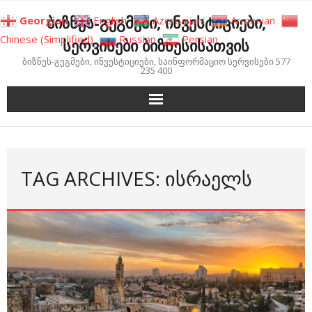
Skip
ბიზნეს-გეგმები, ინვესტიციები,
Georgian
English
Azerbaijani
Armenian
to
Chinese (Simplified)
Russian
Persian
სერვისები ბიზნესისათვის
content
ბიზნეს-გეგმები, ინვესტიციები, საინფორმაციო სერვისები 577
235 400
TAG ARCHIVES: ᲘᲡᲠᲐᲔᲚᲡ