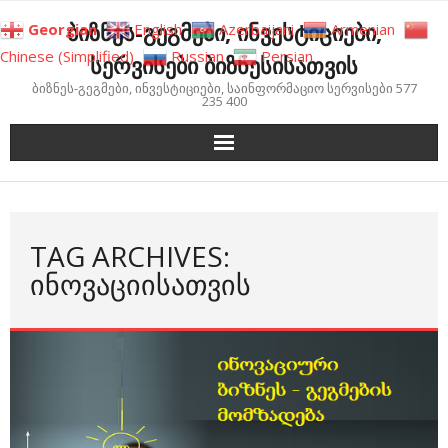
Skip
ბიზნეს-გეგმები, ინვესტიციები,
Georgian
English
Azerbaijani
Armenian
to
Chinese (Simplified)
Russian
Persian
სერვისები ბიზნესისათვის
content
ბიზნეს-გეგმები, ინვესტიციები, საინფორმაციო სერვისები 577
235 400
TAG ARCHIVES:
ᲘᲜᲝᲕᲐᲪᲘᲘᲡᲐᲗᲕᲘᲡ